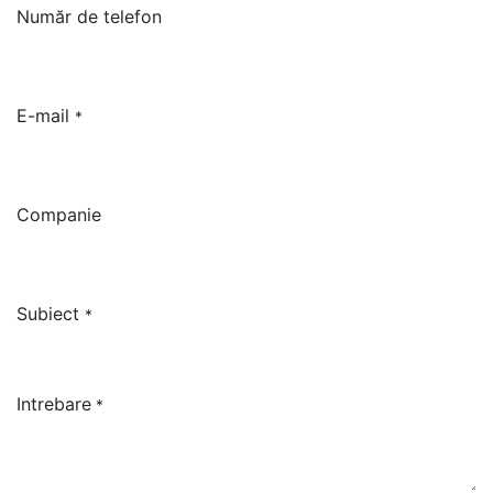
Număr de telefon
E-mail
*
Companie
Subiect
*
Intrebare
*